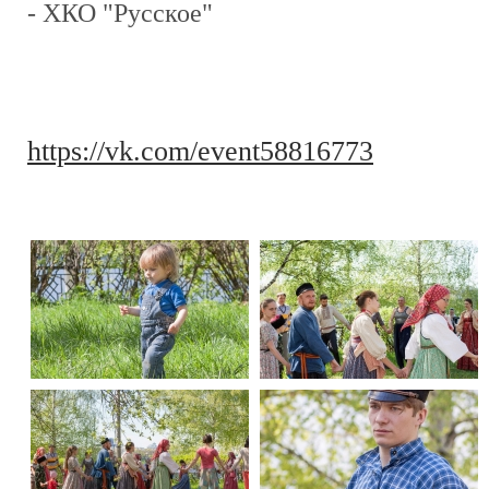
- ХКО "Русское"
https://vk.com/event58816773