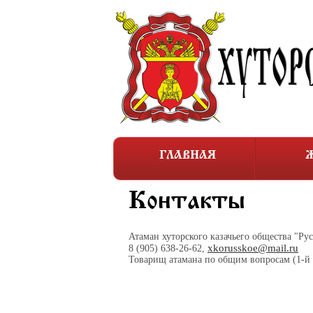
ГЛАВНАЯ
Ж
Контакты
Атаман хуторского казачьего общества "Ру
xkorusskoe@mail.ru
8 (905) 638-26-62,
Товарищ атамана по общим вопросам (1-й 