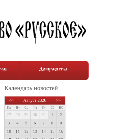
тав
Документы
Календарь новостей
<<
Август 2026
>>
Пн
Вт
Ср
Чт
Пт
Сб
ВС
27
28
29
30
31
1
2
3
4
5
6
7
8
9
10
11
12
13
14
15
16