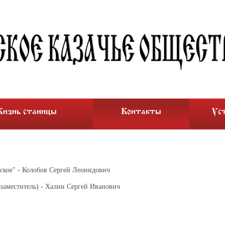
изнь станицы
Контакты
Ус
сское" - Колобов Сергей Леонидович
заместитель) - Халин Сергей Иванович