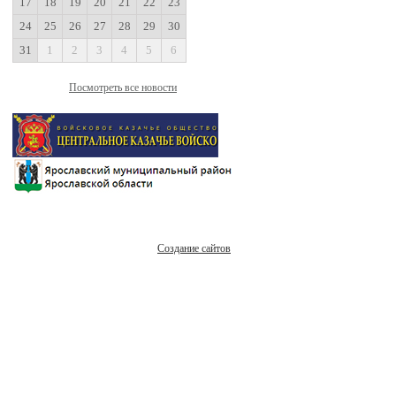
17
18
19
20
21
22
23
24
25
26
27
28
29
30
31
1
2
3
4
5
6
Посмотреть все новости
Создание сайтов