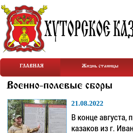
ГЛАВНАЯ
Жизнь станицы
Военно-полевые сборы
21.08.2022
В конце августа,
казаков из г. Ива