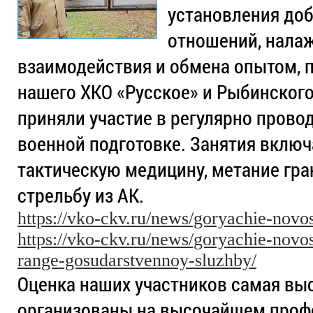
установления до
отношений, нала
взаимодействия и обмена опытом, 
нашего ХКО «Русское» и Рыбинског
приняли участие в регулярно прово
военной подготовке. Занятия включ
тактическую медицину, метание гра
стрельбу из АК.
https://vko-ckv.ru/news/goryachie-novo
https://vko-ckv.ru/news/goryachie-novo
range-gosudarstvennoy-sluzhby/
Оценка наших участников самая вы
организованы на высочайшем проф